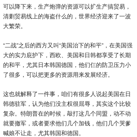
可以降下来，生产炮弹的资源可以扩生产搞贸易，
清剿贸易线上的海盗什么的，世界经济迎来了一波
大繁荣。
“二战”之后的西方又叫“美国治下的和平”，在美国强
大的实力庇护下，西欧、美国和日韩都享受了长期
的和平，尤其日本韩国德国，他们仨的防卫压力小
了很多，可以把更多的资源用来发展经济。
这也就解释了一件事，咱们有很多人说起美国在日
韩德驻军，认为他们没主权很屈辱，其实这个比较
复杂。特朗普在的时候，敲打这几个同盟，动不动
就要撤军，或者要求他们几个加钱，他们几个哭爹
喊娘不让走，尤其韩国和德国。