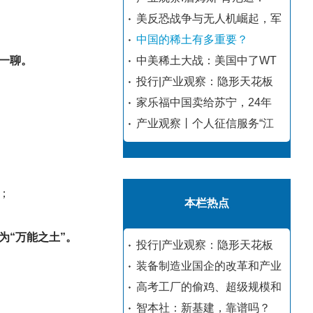
美反恐战争与无人机崛起，军
中国的稀土有多重要？
中美稀土大战：美国中了WT
一聊。
投行|产业观察：隐形天花板
家乐福中国卖给苏宁，24年
产业观察丨个人征信服务“江
；
本栏热点
“万能之土”。
投行|产业观察：隐形天花板
装备制造业国企的改革和产业
高考工厂的偷鸡、超级规模和
智本社：新基建，靠谱吗？