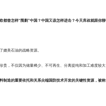
欧都曾怎样“围剿”中国？中国又该怎样进击？今天库叔就跟你聊
了媲美石油的战略资源。
珍贵，不仅因为储量稀少、不可再生、分离提纯和加工难度较大
料制造的重要依托和关系尖端国防技术开发的关键性资源，被称为