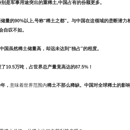
特别是军事用途突出的重稀土,中国占有的份额更多。
储量的90%以上,号称“稀土之都”。与中国在这领域的垄断潜力
也会自叹不如。
中国虽然稀土储量高，却远未达到“独占”的程度。
了10.5万吨，占世界总产量竟高达的87.5%！
0年，
意味着世界范围内
稀土不那么稀缺。中国对全球稀土的影