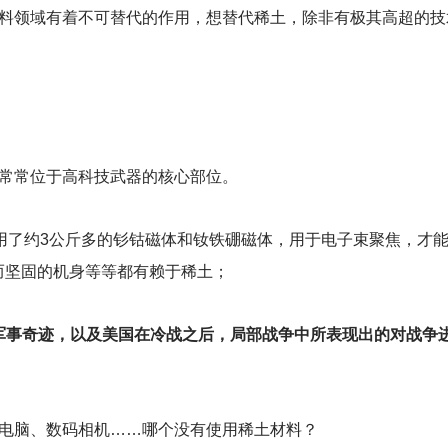
料领域有着不可替代的作用，想替代稀土，除非有极其高超的技
常常位于高科技武器的核心部位。
使用了约3公斤多的钐钴磁体和钕铁硼磁体，用于电子束聚焦，才
轻而坚固的机身等等都有赖于稀土；
军事奇迹，以及美国在冷战之后，局部战争中所表现出的对战争
、电脑、数码相机……哪个没有使用稀土材料？