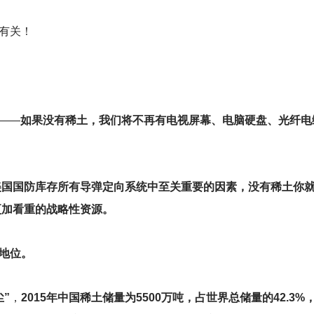
有关！
——
如果没有稀土，我们将不再有电视屏幕、电脑硬盘、光纤电
美国国防库存所有导弹定向系统中至关重要的因素，没有稀土你
更加看重的战略性资源。
地位。
尘”
，
2015年中国稀土储量为5500万吨，占世界总储量的42.3