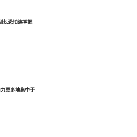
相比,恐怕连掌握
响力更多地集中于