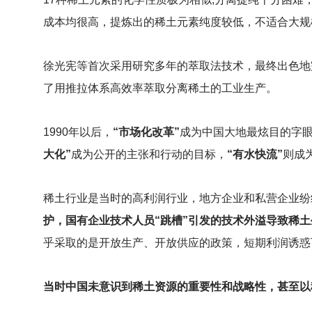
成本均很高，提炼出的稀土元素纯度较低，不适合大规
徐光宪等首次采用研究多年的萃取法技术，最终出色地
了用推拉体系高效率萃取分离稀土的工业生产。
1990
年以后，
“市场化改革”
成为中国大地最炫目的字
大化”
成为公开的主张和行动的目标，
“有水快流”
则成
稀土行业是当时的高利润行业，地方企业和私营企业纷
护，国有企业技术人员“跳槽”引发的技术外溢导致稀
乎采取的是开放生产、开放供应的政策，短期利润诱惑
当时中国未意识到稀土资源的重要性和战略性，甚至以