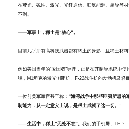
在荧光、磁性、激光、光纤通信、贮氢能源、超导等材
不到。
——军事上，稀土是“核心”。
目前几乎所有高科技武器都有稀土的身影，且稀土材料
例如美国当年的“爱国者”导弹，正是在其制导系统中
弹，M1坦克的激光测距机、F-22战斗机的发动机及
一位前美军军官甚至称：
“海湾战争中那些匪夷所思的
制能力，从一定意义上说，是稀土成就了这一切。”
——生活中，稀土“无处不在”。
我们的手机屏、LED