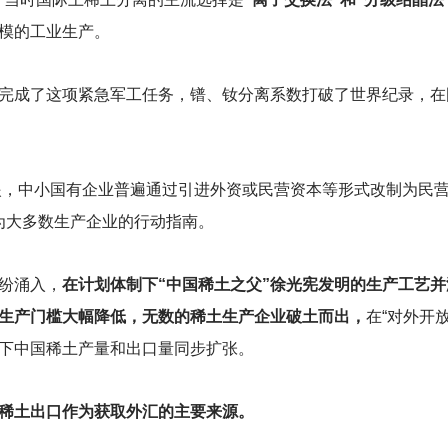
模的工业生产。
完成了这项紧急军工任务，镨、钕分离系数打破了世界纪录，在
眼，中小国有企业普遍通过引进外资或民营资本等形式改制为民
为大多数生产企业的行动指南。
纷涌入，
在计划体制下“中国稀土之父”徐光宪发明的生产工艺
土生产门槛大幅降低，无数的稀土生产企业破土而出，
在“对外开
下中国稀土产量和出口量同步扩张。
稀土出口作为获取外汇的主要来源。