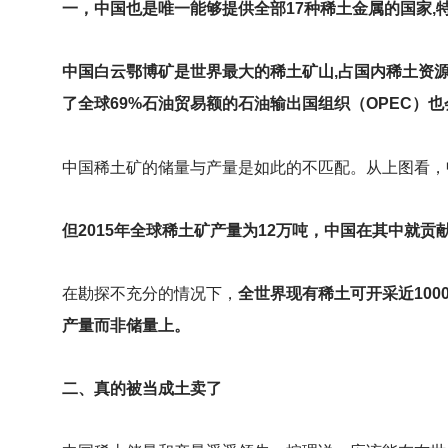
一，中国也是唯一能够提供全部17种稀土金属的国家,
中国白云鄂博矿是世界最大的稀土矿山,占国内稀土资源
了全球69%石油贸易额的石油输出国组织（OPEC）
中国稀土矿的储量与产量是如此的不匹配。从上图看，
但2015年全球稀土矿产量为12万吨，中国在其中就贡献
在勘探不充分的情况下，
全世界现有稀土可开采近100
产量而非储量上。
二、真的被当成土卖了