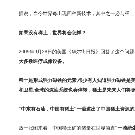
据说，当今世界每出现四种新技术，其中之一必与稀土
如果没有稀土，世界将会怎样？
2009
年9月28日的美国《华尔街日报》回答了这个问题
大多数医疗成像设备。
稀土是形成强力磁铁的元素,很少有人知道强力磁铁是
和卫星,全球的炼油系统也会停转，稀土是未来人们将
“中东有石油，中国有稀土”一语道出了中国稀土资源的
放一张图来看，中国稀土矿的储量在世界简直
“一骑绝