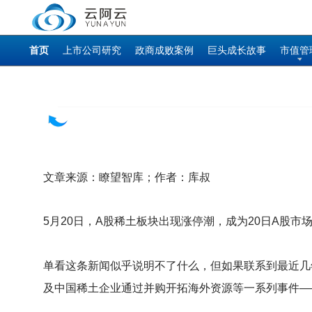
首页
上市公司研究
政商成败案例
巨头成长故事
市值管
文章来源：瞭望智库；作者：库叔
5
月20日，A股稀土板块出现涨停潮，成为20日A股市
单看这条新闻似乎说明不了什么，但如果联系到最近几
及中国稀土企业通过并购开拓海外资源等一系列事件—