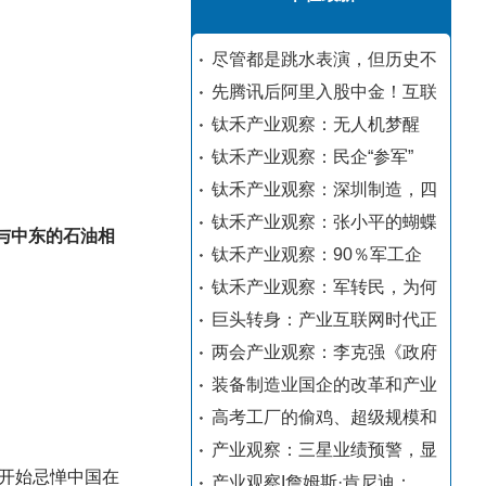
尽管都是跳水表演，但历史不
先腾讯后阿里入股中金！互联
钛禾产业观察：无人机梦醒
钛禾产业观察：民企“参军”
钛禾产业观察：深圳制造，四
钛禾产业观察：张小平的蝴蝶
与中东的石油相
钛禾产业观察：90％军工企
钛禾产业观察：军转民，为何
巨头转身：产业互联网时代正
两会产业观察：李克强《政府
装备制造业国企的改革和产业
高考工厂的偷鸡、超级规模和
产业观察：三星业绩预警，显
开始忌惮中国在
产业观察I詹姆斯·肯尼迪：