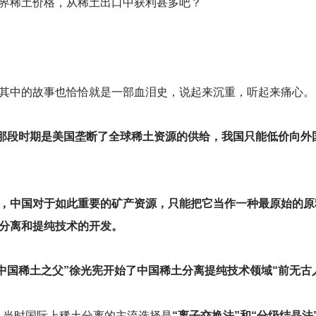
界稀土价格，从稀土出口中获利甚多吧？
其中的故事也恰恰就是一部血泪史，说起来沉重，听起来痛心。
,那段时期是美国垄断了全球稀土资源的供给，我国只能低价向外
，中国对于如此重要的矿产资源，只能把它当作一种最原始的原
分离和提纯技术的开发。
，“中国稀土之父”徐光宪开始了中国稀土分离提纯技术领域“前无古
，当时国际上稀土分离的主流选择是
“离子交换法”和“分级结晶法