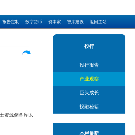
报告定制
数字货币
资本家
智库建设
返回主站
投行
投行报告
产业观察
巨头成长
投融秘籍
土资源储备库以
本栏最新