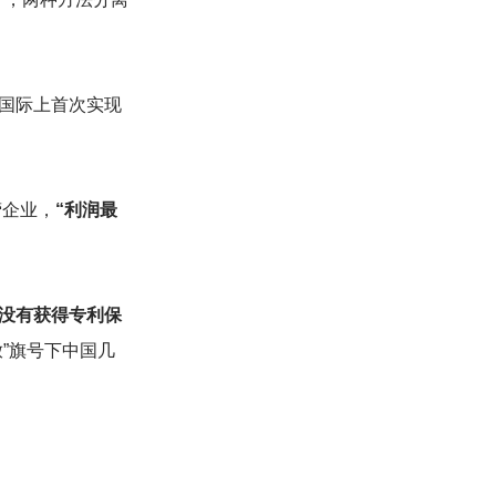
国际上首次实现
营企业，
“利润最
并没有获得专利保
放”旗号下中国几