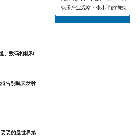
钛禾产业观察：张小平的蝴蝶
缆、数码相机和
就得告别航天发射
%，妥妥的是世界第