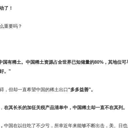
主动了！
么重要吗？
，中国有稀土。中国稀土资源占全世界已知储量的80%，其地位可
好。”
碍，但却一直希望中国的稀土出口
“多多益善”。
，
在其长长的加征关税产品清单中，中国稀土却一直不在其列。
”，
中国在以往吃了不少亏，所幸近年来能够不断出击，美、日也