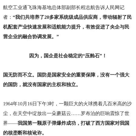
航空工业通飞珠海基地总体部副部长程志航告诉人民网记
者：
“我们共培养了20多家系统级成品供应商，带动辐射了民
机配套产业快速发展和适航能力提升，有效促进了央企与民
营企业的融合协调发展。”
因为，国企是社会稳定的“压舱石”！
国无防而不立。国防是国家安全的重要保障，没有一个强大
的国防，就没有国家的主权和独立。
1964
年10月16日下午3时，一颗巨大的火球携着几百米高的沙
尘，在天空中绽放出一朵蘑菇云……罗布泊的巨响震惊了世
界——
我国第一颗原子弹爆炸成功，打破了西方国家对我国
的核垄断和核讹诈。