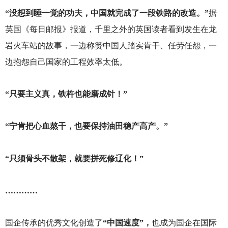
“没想到睡一觉的功夫，中国就完成了一段铁路的改造。”
据
英国《每日邮报》报道，千里之外的英国读者看到发生在龙
岩火车站的故事，一边称赞中国人踏实肯干、任劳任怨，一
边抱怨自己国家的工程效率太低。
“只要主义真，铁杵也能磨成针！”
“宁肯把心血熬干，也要保持油田稳产高产。”
“只须骨头不散架，就要拼死修辽化！”
…………
国企传承的优秀文化创造了
“中国速度”，
也成为国企在国际