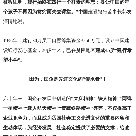
征程证明，建行始终在践行一个朴素的理想：要让中国的每
个孩子不再因为贫穷而失去课堂。”
中国建设银行监事长郭友
深情地说。
1996
年，建行30万员工自愿筹集资金3256万元，设立中国建
设银行爱心基金，20多年来，
已在贫困地区建成45所“建行希
望小学”。
因为，国企是先进文化的“传承者”！
几十年来，国企在发展中创造的
“大庆精神”“铁人精神”“两弹
一星精神”“载人航天精神”“青藏铁路精神”等等，不仅提高了
企业竞争力，而且成为我国社会主义先进文化的重要内容和
生动体现，为经济发展、社会稳定提供了必要的支撑，给改