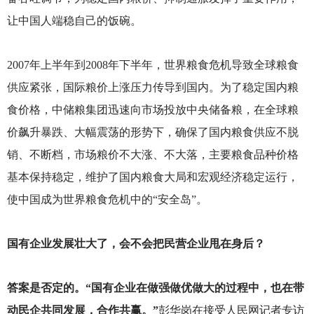
让中国人端稳自己的饭碗。
2007
年上半年到2008年下半年，世界粮食危机导致全球粮食
供应紧张，国际粮价上涨压力传导到国内。为了稳定国内粮
食价格，中储粮集团迅速向市场投放中央储备粮，在全球粮
价飙升暴跌、大幅震荡的形势下，确保了国内粮食供应不脱
销、不断档，市场粮价不大涨、不大落，主要粮食品种价格
基本保持稳定，维护了国内粮食大局和宏观经济稳定运行，
使中国成为世界粮食危机中的“安全岛”。
国有企业发展壮大了，会不会把民营企业甩在身后？
答案是否定的。“国有企业在做强做优做大的过程中，也在带
动民企共同发展，合作共赢。”
彭华岗在接受人民网记者专访