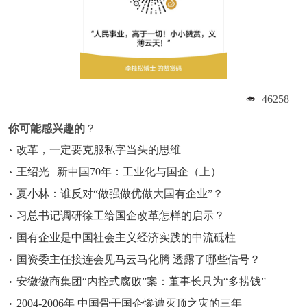
46258
你可能感兴趣的
？
改革，一定要克服私字当头的思维
王绍光 | 新中国70年：工业化与国企（上）
夏小林：谁反对“做强做优做大国有企业”？
习总书记调研徐工给国企改革怎样的启示？
国有企业是中国社会主义经济实践的中流砥柱
国资委主任接连会见马云马化腾 透露了哪些信号？
安徽徽商集团“内控式腐败”案：董事长只为“多捞钱”
2004-2006年 中国骨干国企惨遭灭顶之灾的三年