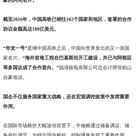
象的闪亮名片。
截至2016年，中国高铁已销往102个国家和地区，签署的合作
协议金额高达180亿美元。
“华龙一号”
是继中国高铁之后，中国向世界发出的又一张国
家名片。
“海外首堆工程在巴基斯坦开工建设，并已与阿根廷
等多国达成了合作意向。”
福清核电有限公司总会计师张柏山
自豪地说。
国企不仅服务国家重大战略，还在宏观调控政策中发挥重要
作用。
在国际市场粮价大幅波动背景下，中储粮通过储备调运、储
备吞吐调节，为稳定国内粮价、抑制通胀发挥了重要作用，