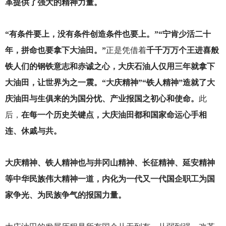
革提供了强大的精神力量。
“有条件要上，没有条件创造条件也要上。”“宁肯少活二十
年，拼命也要拿下大油田。”
正是凭借着
千千万万个王进喜般
铁人们的钢铁意志和赤诚之心，大庆石油人仅用三年就拿下
大油田，让世界为之一震。“大庆精神”“铁人精神”造就了大
庆油田与生俱来的为国分忧、产业报国之初心和使命。
此
后，
在每一个历史关键点，大庆油田都和国家命运心手相
连、休戚与共。
大庆精神、铁人精神也与井冈山精神、长征精神、延安精神
等中华民族伟大精神一道，内化为一代又一代国企职工为国
家争光、为民族争气的报国力量。