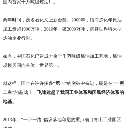
国内首家千万吨级炼油厂。
两年时间，茂名石化又上新台阶。2000年，镇海炼化年原油
加工量超1000万吨，2010年，破2000万吨，跻身世界特大型
炼油企业行列。
如今，中国石化已建成十余个千万吨级炼油加工基地，炼油
规模居国内首位、世界第一。
就这样，国企在许许多多
“第一”
的突破中奋进，硬是在
“一穷
二白”
的基础上，
飞速建起了我国工业体系和国民经济体系的
地基。
2013
年，“一带一路”倡议落地印尼的重点项目青山工业园区