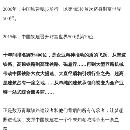
2006
年，中国铁建稳步前行，以第485位首次跻身财富世界
500强。
2015
年，中国铁建晋升财富世界500强第79位。
十年间排名蹿升406位，是企业精神推动的质的飞跃。从普速
铁路、高原铁路到高速铁路、磁悬浮……再到大型养路机械
带动中国铁路六次大提速、大直径盾构引领行业之先、超高
层建筑占有一席之地……从单纯的建筑承包商蜕变为全产业
链一站式综合服务商……
正是数万青藏铁路建设者和他们背后的所有传承者，让梦想
照进现实，支撑中国铁建在一个个未知领域搏杀出一条血
路。