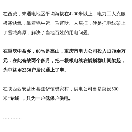
在西藏，未通电地区平均海拔在4200米以上，电力工人克服
极寒缺氧，靠着牦牛运、马帮驮、人肩扛，硬是把电线架上
了雪域高原，解决了当地百姓的用电问题。
在重庆中益乡，80%是高山，重庆市电力公司投入1370余万
元，在此奋战两个多月，把一根根电线在巍巍群山间架起，
为中益乡2350户居民通上了电。
在陕西西安蓝田县焦岱镇樊家村，供电公司更是架设500
米“
专线”，只为一户低保户供电。
…………