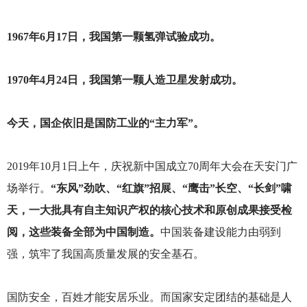
1967
年6月17日，我国第一颗氢弹试验成功。
1970
年4月24日，我国第一颗人造卫星发射成功。
今天，国企依旧是国防工业的“主力军”。
2019
年10月1日上午，庆祝新中国成立70周年大会在天安门广
场举行。
“东风”劲吹、“红旗”招展、“鹰击”长空、“长剑”啸
天，一大批具有自主知识产权的核心技术和原创成果接受检
阅，这些装备全部为中国制造。
中国装备建设能力由弱到
强，筑牢了我国高质量发展的安全基石。
国防安全，百姓才能安居乐业。而国家安定团结的基础是人