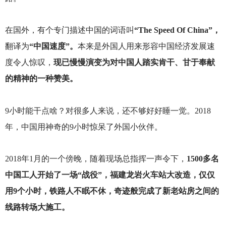
在国外，有个专门描述中国的词语叫
“The Speed Of China”，
翻译为
“中国速度”。
本来是外国人用来形容中国经济发展速
度令人惊叹，
现已慢慢演变为对中国人踏实肯干、甘于奉献
的精神的一种赞美。
9
小时能干点啥？对很多人来说，还不够好好睡一觉。2018
年，中国用神奇的9小时惊呆了外国小伙伴。
2018
年1月的一个傍晚，随着现场总指挥一声令下，
1500多名
中国工人开始了一场“战役”，福建龙岩火车站大改造，仅仅
用9个小时，铁路人不眠不休，奇迹般完成了新老站房之间的
线路转场大施工。