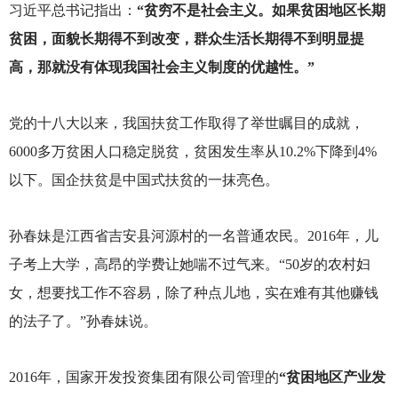
习近平总书记指出：
“贫穷不是社会主义。如果贫困地区长期
贫困，面貌长期得不到改变，群众生活长期得不到明显提
高，那就没有体现我国社会主义制度的优越性。”
党的十八大以来，我国扶贫工作取得了举世瞩目的成就，
6000多万贫困人口稳定脱贫，贫困发生率从10.2%下降到4%
以下。国企扶贫是中国式扶贫的一抹亮色。
孙春妹是江西省吉安县河源村的一名普通农民。2016年，儿
子考上大学，高昂的学费让她喘不过气来。“50岁的农村妇
女，想要找工作不容易，除了种点儿地，实在难有其他赚钱
的法子了。”孙春妹说。
2016
年，国家开发投资集团有限公司管理的
“贫困地区产业发