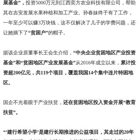
展基金”，
投资5000万元到江西奕方农业科技有限公司，帮助
其在吉安发展水果种植和加工产业。孙春妹终于有了工作，
一年至少可以赚3万块钱，这不仅解决了儿子的学费问题，还
让她摘下了
“贫困户”
的帽子。
据该企业原董事长王会生介绍，
“中央企业贫困地区产业投资
基金”和“贫困地区产业发展基金”
从2016年成立以来，
累计投
资超200亿元，共119个项目，覆盖我国14个集中连片特困地
区。
国企不光着眼于产业扶贫，
还在贫困地区投入资金开展“教育
扶贫”。
“‘建行希望小学’是建行长期推进的公益项目，其走过的20年