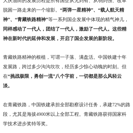
大庆油田的发展历程是所有国企从无到有、从弱到强、改革
脱困一路走来的一个缩影。
“两弹一星精神”、“载人航天精
神”、“青藏铁路精神”
等一系列国企发展中体现的精气神儿，
同样感动了一代人，团结了一代人，激励了一代人。这些精
神在新时代的延伸和发展，开启了国企发展的新阶段。
青藏铁路精神的根植，可谓一子落、满盘活。中国铁建十年
发展路，跨过多少沟沟坎坎，经历多少惊心动魄的时刻。但
在
“挑战极限，勇创一流”八个字前，一切都是那么风轻云
淡。
在青藏铁路，中国铁建承担全部勘察设计任务，承建72%的路
段，尤其是海拔4900米以上全部工程。青藏铁路获得国家科
学技术进步奖特等奖。