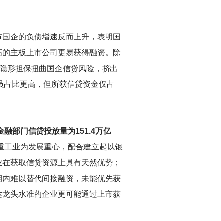
市国企的负债增速反而上升，表明国
高的主板上市公司更易获得融资。除
府隐形担保扭曲国企信贷风险，挤出
员占比更高，但所获信贷资金仅占
融部门信贷投放量为151.4万亿
重工业为发展重心，配合建立起以银
业在获取信贷资源上具有天然优势；
期内难以替代间接融资，未能优先获
达龙头水准的企业更可能通过上市获