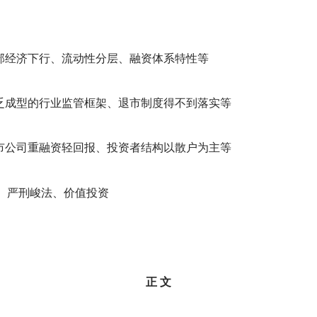
部经济下行、流动性分层、融资体系特性等
乏成型的行业监管框架、退市制度得不到落实等
市公司重融资轻回报、投资者结构以散户为主等
、严刑峻法、价值投资
正 文