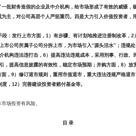
了一批财务造假的企业及中介机构，给市场形成了有效的威慑，
戒为主，对公司高层个人严惩重罚。四是大力引入价值投资者，
手段：发行上市方面，1）有步骤、有计划地推进注册制改革，2
上市公司所属子公司分拆上市，为市场引入“源头活水”；违规处
中介机构违法违打击，6）提高违法违规成本，采用刑事、行政、
指引，提高信息披露的有效性，稳定市场预期；并购方面，8）放
面，9）修订退市规则，重用市值退市，重大违法违规严格退市
制度，12）完善建设投资者赔付基金等。
本市场投资有风险。
目 录