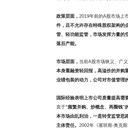
政策层面，
2019
年前的A股市场上
件，且不允许存在特殊股权架构的
管、轻功能监管，市场发挥力量的
落后产能。
市场层面，
当前A股市场狭义、广
本身重融资轻回报，高溢价的并购
业绩包装的动力，公司对市值管理
国际经验表明上市公司质量提高需
衷于
“频繁并购、炒概念、再圈钱”
本市场由乱到治，一是转变监管思路
主体责任。
2002年《塞班斯-奥