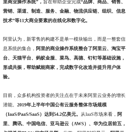
里商业操作系统”，
旨在帮助企业完成
“品牌、商品、销售、
营销、渠道、制造、服务、金融、物流供应链、组织、信息
技术”等11大商业要素的在线化和数字化。
阿里认为，新零售的构建不是单一模块输出，而是一整套信
息系统的集合，
阿里的商业操作系统整合了阿里云、淘宝平
台、天猫平台、蚂蚁金服、菜鸟、高德、钉钉等基础设施，
形成共振，帮助赋能商家，完成数字化改造并提升用户体
验。
目前，众多机构投资者的关注点在于未来阿里云业务的增长
潜能。
2019年上半年中国公有云服务整体市场规模
（IaaS/PaaS/SaaS）达到54.2亿美元。
从IaaS市场来看，
阿
里、腾讯、中国电信、亚马逊云（AWS）、华为位居前五，