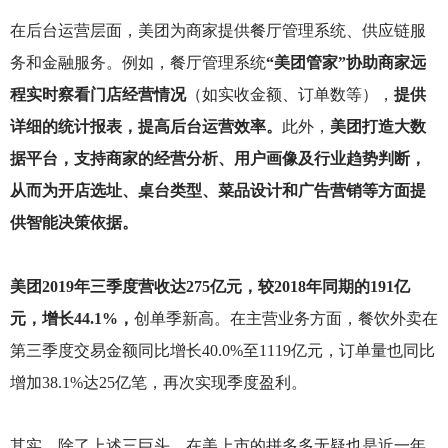
在后台运营层面，美团为商家提供餐厅管理系统、供应链服
务和金融服务。例如，餐厅管理系统
“美团管家”协助商家远
程实时察看门店经营情况
（如实收金额、订单数等），
提供
详细的统计报表，提高后台运营效率。
此外，
美团打造大数
据平台，支持商家的经营分析、用户画像及行业趋势判断，
从而为开店选址、桌台类型、菜品设计和广告营销等方面提
供智能决策依据。
美团2019年三季度营收达275亿元，较2018年同期的191亿
元，增长44.1%，
创单季新高。在主营业务方面，餐饮外卖在
第三季度交易金额同比增长40.0%至1119亿元，订单量也同比
增加38.1%达25亿笔，再次实现季度盈利。
其实，除了上述三巨头，在美上市的拼多多无疑也是近一年