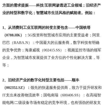
方面的需求提振——科技/互联网渗透进工业领域；旧经济产
业的转型和数字化；智慧城市生活风格的赋能者。例如：
1
、从消费到工业互联网的转变主要包含——中国铁塔
（0788.HK）：
5G
投资和智慧城市应用的主要受益者；阿里
巴巴（BABA.N）：中国最大的云服务商，数字科技有明确
的竞争优势；海康威视（002415.SS）：视频监控市场的领军
企业，为智慧城市发展提供了全方位的个性化解决方案，等
等；
2
、旧经济产业的数字化转型主要包括——顺丰
（002352.SZ）：
领先的快递服务提供商，致力于提升研发和
IT支出来改善物流效率；国电南瑞（600406.SS）：在高端智
能电网/二级设备市场有稳定的竞争环境，也有强劲的研发支