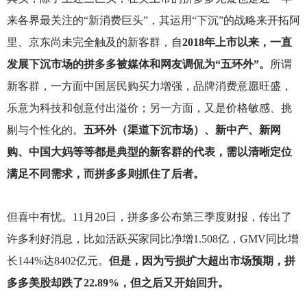
来各界最关注的“新消费巨头”，其运用“下沉”的战略来开拓阿
里、京东尚未完全触及的新客群，自
2018年上市以来，一直
发展下沉市场的拼多多被媒体和网友调侃为“五环外”。
所谓
新客群，一方面中国居民购买力增强，品牌消费意愿旺盛，
乐意为科技和创意付出溢价；另一方面，又是价格敏感、挑
剔与个性化的。
五环外（渠道下沉市场）、新中产、新网
购、中国大妈等等都是典型的新客群的代表，需以清晰定位
满足不同需求，而拼多多则抓住了后者。
但喜中有忧。11月20日，拼多多公布第三季度财报，传出了
许多利好消息，比如活跃买家同比净增1.508亿，GMV同比增
长144%达8402亿元。
但是，因为亏损扩大超出市场预期，拼
多多美股却跌了22.89%，但之后又开始回升。