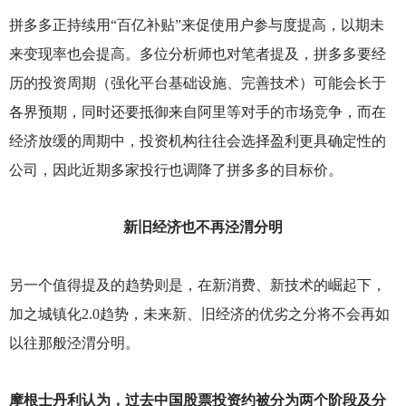
拼多多正持续用“百亿补贴”来促使用户参与度提高，以期未
来变现率也会提高。多位分析师也对笔者提及，拼多多要经
历的投资周期（强化平台基础设施、完善技术）可能会长于
各界预期，同时还要抵御来自阿里等对手的市场竞争，而在
经济放缓的周期中，投资机构往往会选择盈利更具确定性的
公司，因此近期多家投行也调降了拼多多的目标价。
新旧经济也不再泾渭分明
另一个值得提及的趋势则是，在新消费、新技术的崛起下，
加之城镇化2.0趋势，未来新、旧经济的优劣之分将不会再如
以往那般泾渭分明。
摩根士丹利认为，过去中国股票投资约被分为两个阶段及分