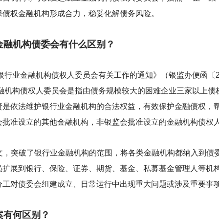
保债权金融机构形成合力，稳妥化解债务风险。
金融机构债委会有什么区别？
行业金融机构债权人委员会有关工作的通知》（银监办便函〔20
金融机构债权人委员会是指由债务规模较大的困难企业三家以上债
责是依法维护银行业金融机构的合法权益，有效保护金融债权，帮
会批准设立的其他金融机构，非银监会批准设立的金融机构债权
7号文，突破了银行业金融机构的范围，将各类金融机构都纳入到债
员扩展到银行、保险、证券、期货、基金、私募基金管理人等机
分工对债委会组建成立、日常运行中出现重大问题或涉及重要事
案有何区别？