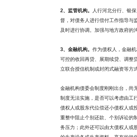
2
、监管机构。
人行河北分行、银保
督，对债务人进行偿付工作指导与
及时进行协调。加强与地方政府的
3
、金融机构。
作为债权人，金融机
可控的收回再贷、展期续贷、调整
立联合授信机制或封闭式融资等方
金融机构债委会制度刚刚出台，尚
制度无法实施，是否可以考虑由工
债权人或股东代位偿还小债权人或
重整中阻止个别还款、个别诉讼的
务压力；此外还可以由大债权人或