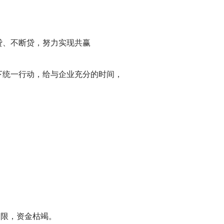
贷、不断贷，努力实现共赢
下统一行动，给与企业充分的时间，
受限，资金枯竭。