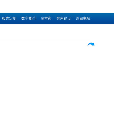
报告定制
数字货币
资本家
智库建设
返回主站