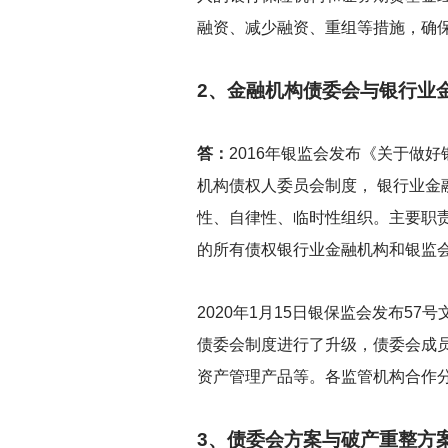
融资、减少融资、重组等措施，确
2
、金融机构债委会与银行业
答：
2016
年银监会发布《关于做好银
机构债权人委员会制度， 银行业
性、自律性、临时性组织。主要职
的所有债权银行业金融机构和银监
2020
年1月15日银保监会发布5
债委会制度进行了升级，债委会成
资产管理产品等。各监管机构合作
3
、债委会方案与破产重整方