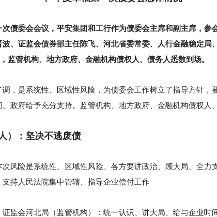
一次债委会会议，平安集团和工行作为债委会主席和副主席，参
晋波、证监会债券部主任陈飞、河北省委常委、人行金融稳定局
表，监管机构、地方政府、金融机构债权人、债务人悉数到场。
了调，是系统性、区域性风险，为债委会工作树立了指导方针，
间、政府给予充分支持。监管机构、地方政府、金融机构债权人
人）：坚决不逃废债
本次风险是系统性、区域性风险、各方要讲政治、顾大局、全力
，支持人民法院集中管辖、指导企业偿付工作
、证监会河北局（监管机构）：统一认识、讲大局、给与企业时