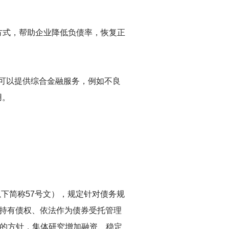
方式，帮助企业降低负债率，恢复正
也可以提供综合金融服务，例如不良
用。
（以下简称57号文），规定针对债务规
持有债权、依法作为债券受托管理
”的方针，集体研究增加融资、稳定