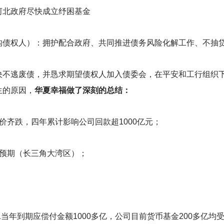
河北政府尽快成立纾困基金
构债权人）：拥护配合政府、共同推进债务风险化解工作、不抽
决不逃废债，并恳求期望债权人加入债委会，在平安和工行组织
生的原因，
华夏幸福做了深刻的总结：
价齐跌，四年累计影响公司回款超1000亿元；
预期（长三角大湾区）；
1当年到期应偿付金额1000多亿，公司目前货币基金200多亿均