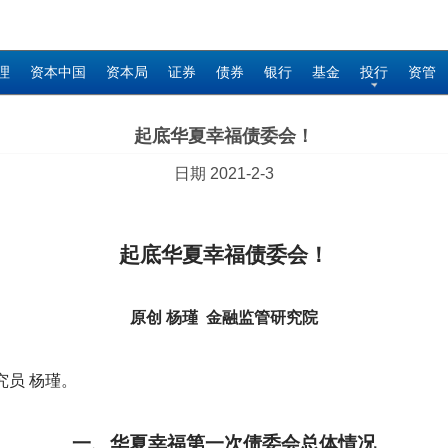
理
资本中国
资本局
证券
债券
银行
基金
投行
资管
起底华夏幸福债委会！
日期 2021-2-3
起底华夏幸福债委会！
原创 杨瑾 金融监管研究院
究员 杨瑾。
一、华夏幸福第一次债委会总体情况