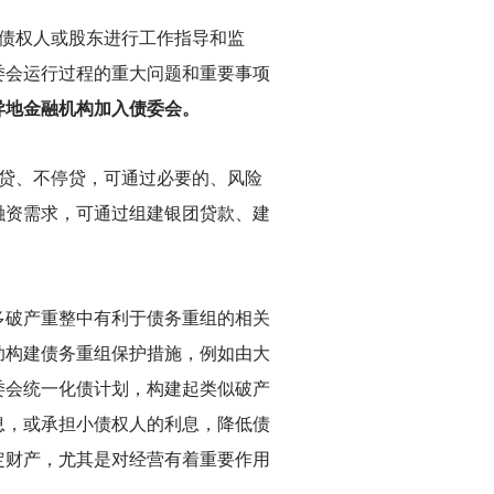
债权人或股东进行工作指导和监
委会运行过程的重大问题和重要事项
异地金融机构加入债委会。
贷、不停贷，可通过必要的、风险
融资需求，可通过组建银团贷款、建
多破产重整中有利于债务重组的相关
助构建债务重组保护措施，例如由大
委会统一化债计划，构建起类似破产
息，或承担小债权人的利息，降低债
定财产，尤其是对经营有着重要作用