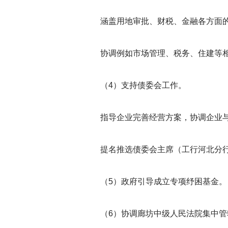
涵盖用地审批、财税、金融各方面
协调例如市场管理、税务、住建等
（4）支持债委会工作。
指导企业完善经营方案，协调企业
提名推选债委会主席（工行河北分
（5）政府引导成立专项纾困基金。
（6）协调廊坊中级人民法院集中