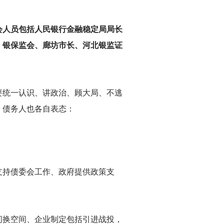
会人员包括人民银行金融稳定局局长
、银保监会、廊坊市长、河北银监证
要统一认识、讲政治、顾大局、不逃
、债务人也各自表态：
支持债委会工作、政府提供政策支
间换空间、企业制定包括引进战投，