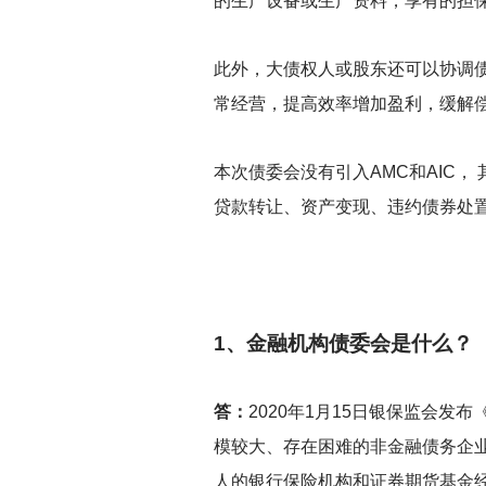
的生产设备或生产资料，享有的担
此外，大债权人或股东还可以协调
常经营，提高效率增加盈利，缓解
本次债委会没有引入AMC和AIC
贷款转让、资产变现、违约债券处置
1
、金融机构债委会是什么？
答：
2020
年1月15日银保监会发布
模较大、存在困难的非金融债务企
人的银行保险机构和证券期货基金经