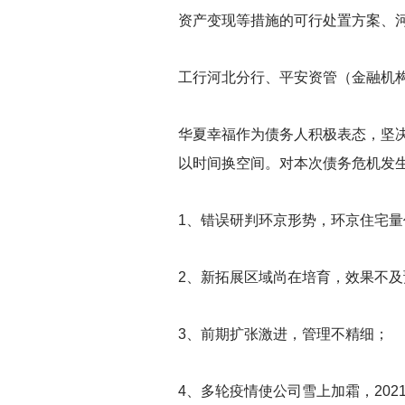
资产变现等措施的可行处置方案、
工行河北分行、平安资管（金融机
华夏幸福作为债务人积极表态，坚
以时间换空间。对本次债务危机发
1
、错误研判环京形势，环京住宅量
2
、新拓展区域尚在培育，效果不及
3
、前期扩张激进，管理不精细；
4
、多轮疫情使公司雪上加霜，202