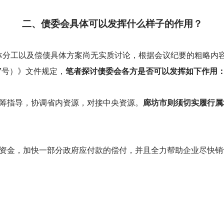
二、债委会具体可以发挥什么样子的作用？
体分工以及偿债具体方案尚无实质讨论，根据会议纪要的粗略内
57号）》文件规定，
笔者探讨债委会各方是否可以发挥如下作用
筹指导，协调省内资源，对接中央资源。
廊坊市则须切实履行属
政资金，加快一部分政府应付款的偿付，并且全力帮助企业尽快销