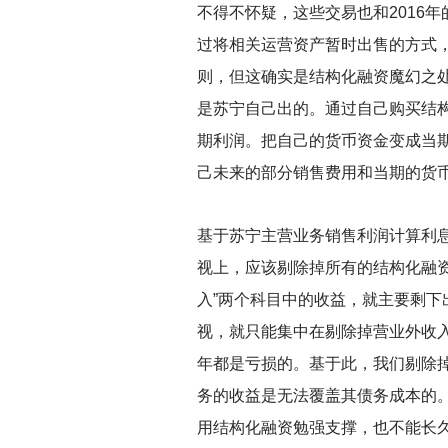
不得不怀疑，这些交易也和2016
过将相关运营资产暂时出售的方式
则，但这确实是结构化融资魔幻之处
是苏宁自己出的。通过自己购买结构
期利润。把自己的货币资金变成当
己未来的部分销售费用和当期的货
基于苏宁主营业务销售利润计算利
视上，应该剔除掉所有的结构化融资
入”两个科目中的收益，就主要剩
视，就只能集中在剔除掉营业外收入
年都是亏损的。基于此，我们剔除掉
务的收益是无法覆盖其债务成本的。
用结构化融资勉强支撑，也不能长久