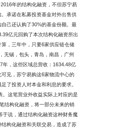
2016年的结构化融资，不但苏宁易
信。承诺在私募投资基金对外出售供
自己还认购了30%的基金份额。最
以8.39亿元回购了本次结构化融资所出
算，三年中，只要6家供应链仓储
都，无锡，包头，青岛，南昌，广州
，这些区域总营收：1634.48亿
由此可见，苏宁易购这6家物流中心的
满足了投资人对本金和利息的要求。
润表。这笔营业外收益实际上对应的是
笔结构化融资，将一部分未来的销
这等于说，通过结构化融资这种财务魔
种结构化融资和关联交易，造成了苏