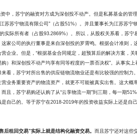
结构化融资中，苏宁的融资对方成为深创投不动产。但是私募基金的管
“江苏苏宁物流有限公司”（占股51%）。并且董事长为江苏苏
”的实际所有者（占股93.2869%）。所以，从股权关系看，苏
，这家公司的执行董事是来自深创投的罗霄鸣。根据会计准则，
合营企业。但是，“根据基金合同规定，超预算后的解决方案，关
易购）和深创投不动产均享有同等程度的一票否决权”。从事实上
来看，苏宁对所出售的供应链物流物业还是有比较强的控制力。
主营业务重要资产的物流资产，就更不可能被真实出售。这大概
而且，苏宁易购还认购了从“云享物流一期”到三期，每一期51%
是自己的。等于苏宁在2018-2019年的投资收益实际上还是
“售后租回交易”实际上就是结构化融资交易。
而且苏宁还对这些