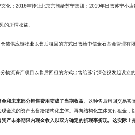
宁文化；2016年转让北京京朝给苏宁集团；2019年出售苏宁小
常见的所谓收益。
店和仓储供应链物业以售后租回的方式出售给中信金石基金管理有限
的部分物流资产项目以售后回租的方式出售给苏宁深创投发起设立的
资金和未来部分销售费用变成了当期收益。
这种售后租回交易实
生现金流的资产出售给结构化主体。再向结构化主体支付租金，
售资产未来期限内现金收入以双方确定的折现率折现。这实际上