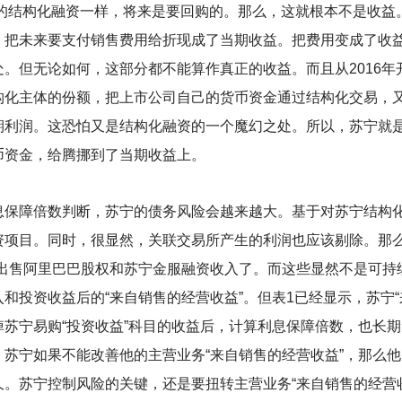
年的结构化融资一样，将来是要回购的。那么，这就根本不是收
，把未来要支付销售费用给折现成了当期收益。把费用变成了收
。但无论如何，这部分都不能算作真正的收益。而且从2016
化主体的份额，把上市公司自己的货币资金通过结构化交易，又
期利润。这恐怕又是结构化融资的一个魔幻之处。所以，苏宁就
币资金，给腾挪到了当期收益上。
息保障倍数判断，苏宁的债务风险会越来越大。基于对苏宁结构
项目。同时，很显然，关联交易所产生的利润也应该剔除。那么，
下出售阿里巴巴股权和苏宁金服融资收入了。而这些显然不是可持
和投资收益后的“来自销售的经营收益”。但表1已经显示，苏宁“
苏宁易购“投资收益”科目的收益后，计算利息保障倍数，也长期
苏宁如果不能改善他的主营业务“来自销售的经营收益”，那么
。苏宁控制风险的关键，还是要扭转主营业务“来自销售的经营