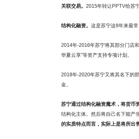
关联交易。
2015
年转让PPTV给苏
结构化融资。
这是苏宁这8年来最
2014
年-2016年苏宁将其部分门
华夏云享”等资产支持专项计划。
2018
年-2020年苏宁又将其名下
金。
苏宁通过结构化融资魔术，将货币
结构化主体。然后将自己名下能产
的实质特点而言，实际上是将所出