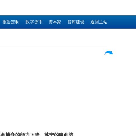
报告定制
数字货币
资本家
智库建设
返回主站
牌商博弈的能力下降。苏宁的电商战