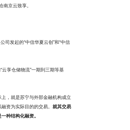
店给南京云致享。
公司发起的“中信华夏云创”和“中信
“云享仓储物流”一期到三期等基
际上，就是苏宁与外部金融机构成立
以融资为实际目的的交易。
就其交易
是一种结构化融资。