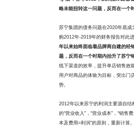
略未能扭转这一问题，反而在一个
苏宁集团的债务问题在2020年底
购2012年-2019年的财务报告对
年以来始终面临着品牌商自建的经
题，反而在一个时期内抬升了苏宁
线下渠道的效率，提升单店销售效
用户对商品的体验为目标，突出门
势。
2012
年以来苏宁的利润主要源自结
的“营业收入”，“营业成本”，“销售
本及费用=利润”的原则，重新计算