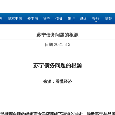
理
资本中国
资本局
证券
债券
银行
基金
投行
资管
苏宁债务问题的根源
日期 2021-3-3
苏宁债务问题的根源
来源：看懂经济
临着品牌商自建的经销商专卖店等线下渠道的冲击。导致苏宁与品