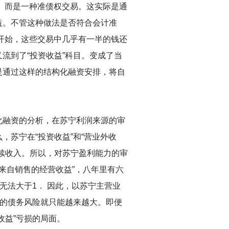
益。而是一种准债权交易。这实际是通
益。不管这种做法是否符合会计准
年开始，这些交易中几乎有一半的钱还
流到了“投资收益”科目。变成了当
是通过这样的结构化融资安排，将自
化融资的分析，在苏宁利润来源的审
苏宁在“投资收益”和“营业外收
续收入。所以，对苏宁盈利能力的审
来自销售的经营收益”，八年里有六
无法大于1． 因此，以苏宁主营业
他的债务风险就只能越来越大。即便
收益”亏损的局面。