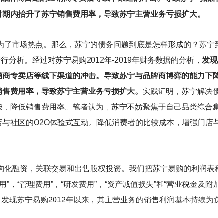
时期内抬升了苏宁销售费用率，导致苏宁主营业务亏损扩大。
成为了市场热点。那么，苏宁的债务问题到底是怎样形成的？苏
此进行分析。经过对苏宁易购2012年-2019年财务数据的分析，
发现
销商专卖店等线下渠道的冲击。导致苏宁与品牌商博弈的能力下
销售费用率，导致苏宁主营业务亏损扩大。
实践证明，苏宁解决
能，降低销售费用率。笔者认为，苏宁不妨聚焦于自己品类综合
店与社区的O2O体验式互动。降低消费者的比较成本，增强门店
构化融资，关联交易和出售股权投资。我们把苏宁易购的利润表
费用”，“管理费用”，“研发费用”，“资产减值损失”和“营业税金及
。发现苏宁易购2012年以来，其主营业务的销售利润基本持续为