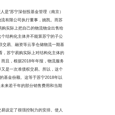
理人是“苏宁深创投基金管理（南京）
宁物流有限公司执行董事，姚凯。而苏
宁易购实际上把自己的物流物业出售给
这个结构化主体并不能算苏宁的子公
联交易、融资等云享仓储物流一期基
看，苏宁易购实际上对结构化主体的
而且，根据2018年年报，物流服务
率又是一次准债权交易。所以，这个
的基金份额。这等于苏宁2018年以
自己未来若干年的部分销售费用和当期
交易设定了很强控制力的安排。使人