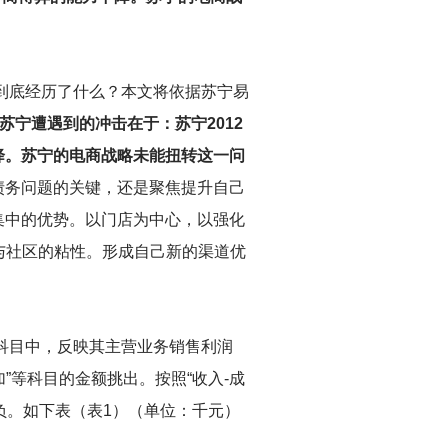
宁到底经历了什么？本文将依据苏宁易
苏宁遭遇到的冲击在于：苏宁2012
降。苏宁的电商战略未能扭转这一问
债务问题的关键，还是聚焦提升自己
集中的优势。以门店为中心，以强化
与社区的粘性。形成自己新的渠道优
科目中，反映其主营业务销售利润
附加”等科目的金额挑出。按照“收入-成
负。如下表（表1）（单位：千元）