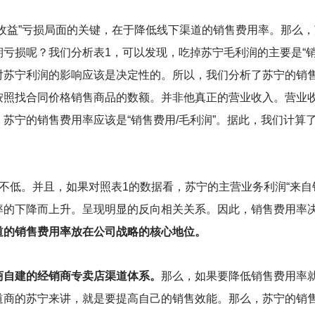
收益”亏损局面的关键，在于降低线下渠道的销售费用率。那么
亏损呢？我们分析表1，可以发现，吃掉苏宁毛利润的主要是“销售
对苏宁利润的影响应该是决定性的。所以，我们分析了苏宁的销
按照找合同价格销售商品的数额。并非他真正的营业收入。营业
苏宁的销售费用率应该是“销售费用/毛利润”。据此，我们计算
不低。并且，如果对照表1的数据看，苏宁的主营业务利润“来自
率的下降而上升。呈现明显的反向相关关系。因此，销售费用率
道的销售费用率放在公司战略的核心地位。
商自建的经销商专卖店渠道体系。
那么，如果要降低销售费用率
道商的苏宁来讲，就是要提高自己的销售效能。那么，苏宁的销