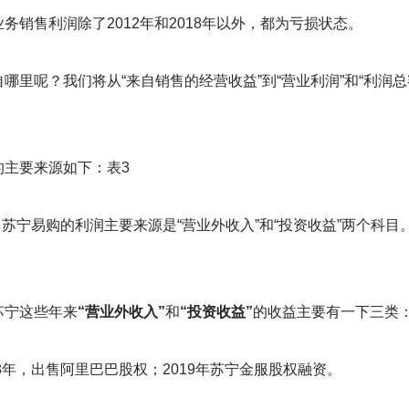
销售利润除了2012年和2018年以外，都为亏损状态。
哪里呢？我们将从“来自销售的经营收益”到“营业利润”和“利润
的主要来源如下：表3
期间，苏宁易购的利润主要来源是“营业外收入”和“投资收益”两个
苏宁这些年来
“营业外收入”
和
“投资收益”
的收益主要有一下三类
018年，出售阿里巴巴股权；2019年苏宁金服股权融资。