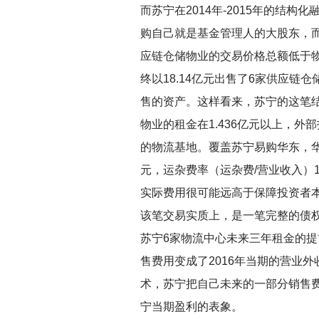
而苏宁在2014年-2015年的结
购自己就是基金管理人的大股东，
应链仓储物业的交易价格总额低于
终以18.14亿元出售了6家供应链仓
售的资产。这样看来，苏宁的这笔
物业的租金在1.436亿元以上，
的物流基地。覆盖苏宁易购华东，华北
元，运杂费率（运杂费/营业收入）1
实际费用很可能远高于保障投资者
该笔交易实质上，是一笔完整的债权
苏宁6家物流中心未来三年租金的
售费用变成了2016年当期的营业
术，苏宁把自己未来的一部分销售
宁当期盈利的表象。